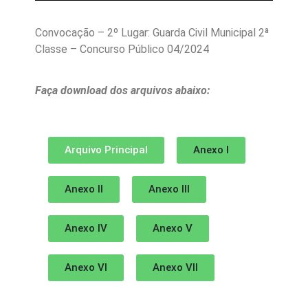
Convocação – 2º Lugar: Guarda Civil Municipal 2ª
Classe – Concurso Público 04/2024
Faça download dos arquivos abaixo:
Arquivo Principal
Anexo I
Anexo II
Anexo III
Anexo IV
Anexo V
Anexo VI
Anexo VII