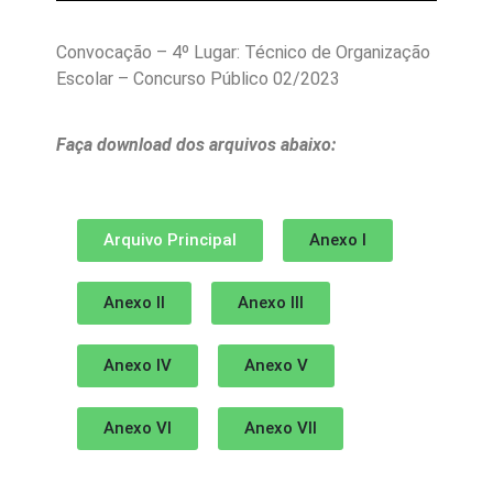
Convocação – 4º Lugar: Técnico de Organização
Escolar – Concurso Público 02/2023
Faça download dos arquivos abaixo:
Arquivo Principal
Anexo I
Anexo II
Anexo III
Anexo IV
Anexo V
Anexo VI
Anexo VII