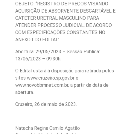
OBJETO: “REGISTRO DE PREÇOS VISANDO
AQUISIÇÃO DE ABSORVENTE DESCARTÁVEL E
CATETER URETRAL MASCULINO PARA
ATENDER PROCESSO JUDICIAL, DE ACORDO
COM ESPECIFICAÇÕES CONSTANTES NO
ANEXO I DO EDITAL”.
Abertura: 29/05/2023 – Sessão Pública:
13/06/2023 – 09:30h.
O Edital estará à disposição para retirada pelos
sites www.cruzeiro.sp.gov.br e
www.novobbmnet.com.br, a partir da data de
abertura.
Cruzeiro, 26 de maio de 2023.
Natacha Regina Camilo Agatão