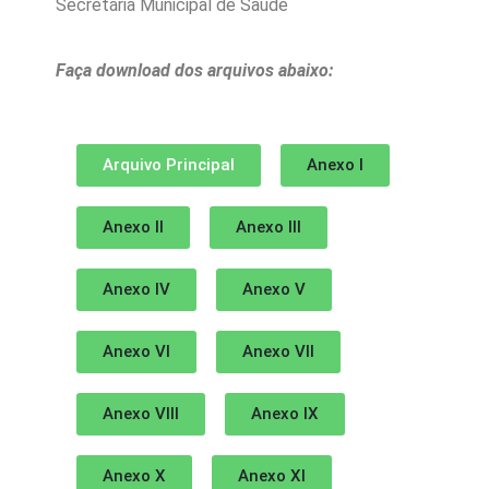
Secretária Municipal de Saúde
Faça download dos arquivos abaixo:
Arquivo Principal
Anexo I
Anexo II
Anexo III
Anexo IV
Anexo V
Anexo VI
Anexo VII
Anexo VIII
Anexo IX
Anexo X
Anexo XI