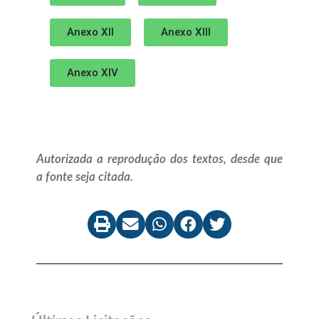
Anexo XII
Anexo XIII
Anexo XIV
Autorizada a reprodução dos textos, desde que
a fonte seja citada.