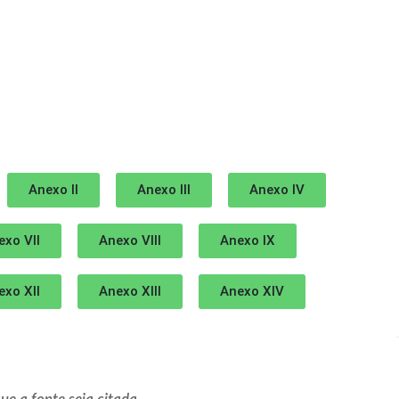
Anexo II
Anexo III
Anexo IV
exo VII
Anexo VIII
Anexo IX
exo XII
Anexo XIII
Anexo XIV