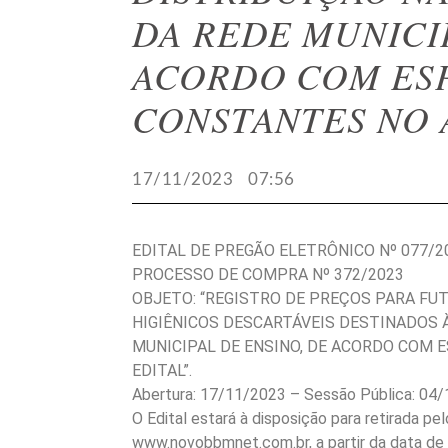
DA REDE MUNICIP
ACORDO COM ES
CONSTANTES NO 
17/11/2023
07:56
EDITAL DE PREGÃO ELETRÔNICO Nº 077/2
PROCESSO DE COMPRA Nº 372/2023
OBJETO: “REGISTRO DE PREÇOS PARA FU
HIGIÊNICOS DESCARTÁVEIS DESTINADOS 
MUNICIPAL DE ENSINO, DE ACORDO COM 
EDITAL”.
Abertura: 17/11/2023 – Sessão Pública: 04/
O Edital estará à disposição para retirada pe
www.novobbmnet.com.br, a partir da data de 