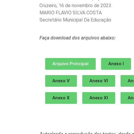
Cruzeiro, 16 de novembro de 2023.
MARIO FLAVIO SILVA COSTA
Secretário Municipal Da Educação
Faça download dos arquivos abaixo:
Arquivo Principal
Anexo I
Anexo V
Anexo VI
An
Anexo X
Anexo XI
An