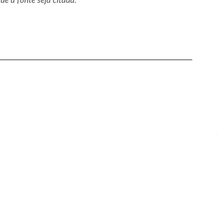
e a fonte seja citada.