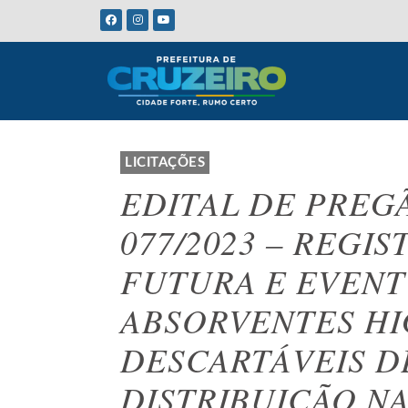
LICITAÇÕES
EDITAL DE PREG
077/2023 – REGI
FUTURA E EVENT
ABSORVENTES HI
DESCARTÁVEIS D
DISTRIBUIÇÃO N