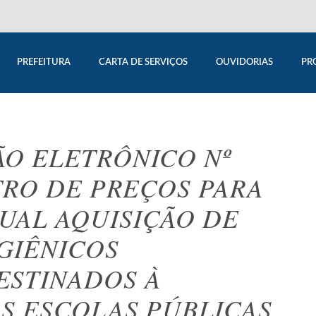
PREFEITURA
CARTA DE SERVIÇOS
OUVIDORIAS
PR
ÃO ELETRÔNICO Nº
STRO DE PREÇOS PARA
UAL AQUISIÇÃO DE
GIÊNICOS
ESTINADOS À
AS ESCOLAS PÚBLICAS