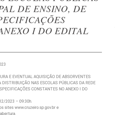
AL DE ENSINO, DE
PECIFICAÇÕES
ANEXO I DO EDITAL
023
TURA E EVENTUAL AQUISIÇÃO DE ABSORVENTES
À DISTRIBUIÇÃO NAS ESCOLAS PÚBLICAS DA REDE
ESPECIFICAÇÕES CONSTANTES NO ANEXO I DO
12/2023 – 09:30h.
los sites www.cruzeiro.sp.gov.br e
abertura.