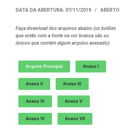
DATA DA ABERTURA: 07/11/2019 / ABERTO
Faça download dos arquivos abaixo (os botões
que estão com a fonte na cor branca são os
únicos que contém algum arquivo anexado):
Arquivo Principal
Anexo I
Anexo II
Anexo III
Anexo IV
Anexo V
Anexo VI
Anexo VII