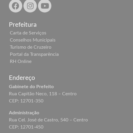
Prefeitura
Carta de Serviços
Conselhos Municipais
Turismo de Cruzeiro
Portal da Transparência
RH Online
Endereço
Gabinete do Prefeito
Rua Capitão Neco, 118 – Centro
CEP: 12701-350
Administração
Rua Cel. José de Castro, 540 – Centro
CEP: 12701-450