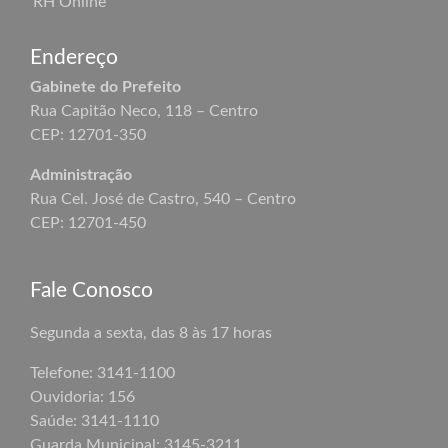
RH Online
Endereço
Gabinete do Prefeito
Rua Capitão Neco, 118 – Centro
CEP: 12701-350
Administração
Rua Cel. José de Castro, 540 – Centro
CEP: 12701-450
Fale Conosco
Segunda a sexta, das 8 às 17 horas
Telefone: 3141-1100
Ouvidoria: 156
Saúde: 3141-1110
Guarda Municipal:
3145-3211