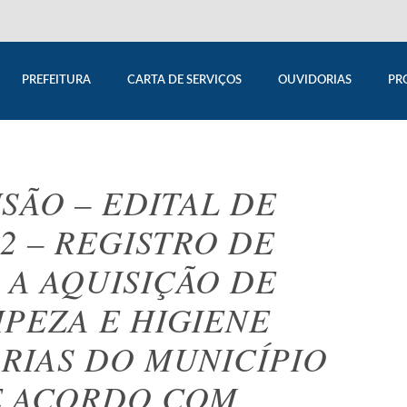
PREFEITURA
CARTA DE SERVIÇOS
OUVIDORIAS
PR
SÃO – EDITAL DE
22 – REGISTRO DE
 A AQUISIÇÃO DE
MPEZA E HIGIENE
ARIAS DO MUNICÍPIO
E ACORDO COM