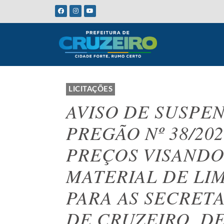
LICITAÇÕES
AVISO DE SUSPEN
PREGÃO Nº 38/20
PREÇOS VISANDO
MATERIAL DE LI
PARA AS SECRET
DE CRUZEIRO, D