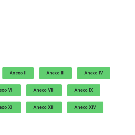
Anexo II
Anexo III
Anexo IV
exo VII
Anexo VIII
Anexo IX
exo XII
Anexo XIII
Anexo XIV