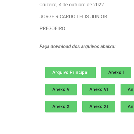
Cruzeiro, 4 de outubro de 2022.
JORGE RICARDO LELIS JUNIOR
PREGOEIRO
Faça download dos arquivos abaixo:
Arquivo Principal
Anexo I
Anexo V
Anexo VI
An
Anexo X
Anexo XI
An