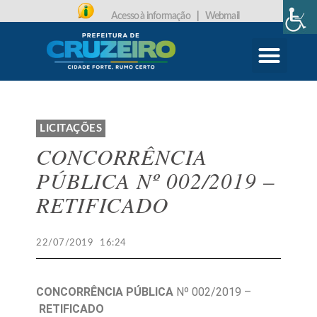
Acesso à informação
|
Webmail
CARTA DE SERVIÇOS
PROTOCOLO ONLINE
LICITAÇÕES
CONCORRÊNCIA
PÚBLICA Nº 002/2019 –
RETIFICADO
22/07/2019
16:24
CONCORRÊNCIA PÚBLICA
Nº 002/2019 –
RETIFICADO