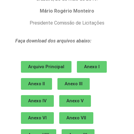
Mário Rogério Monteiro
Presidente Comissão de Licitações
Faça download dos arquivos abaixo:
Arquivo Principal
Anexo I
Anexo II
Anexo III
Anexo IV
Anexo V
Anexo VI
Anexo VII