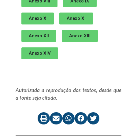
Anexo VIII
Anexo IX
Anexo X
Anexo XI
Anexo XII
Anexo XIII
Anexo XIV
Autorizada a reprodução dos textos, desde que
a fonte seja citada.