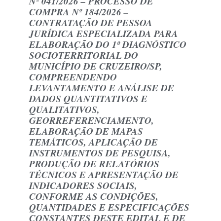
Nº 041/2026 – PROCESSO DE
COMPRA Nº 184/2026 –
CONTRATAÇÃO DE PESSOA
JURÍDICA ESPECIALIZADA PARA
ELABORAÇÃO DO 1º DIAGNÓSTICO
SOCIOTERRITORIAL DO
MUNICÍPIO DE CRUZEIRO/SP,
COMPREENDENDO
LEVANTAMENTO E ANÁLISE DE
DADOS QUANTITATIVOS E
QUALITATIVOS,
GEORREFERENCIAMENTO,
ELABORAÇÃO DE MAPAS
TEMÁTICOS, APLICAÇÃO DE
INSTRUMENTOS DE PESQUISA,
PRODUÇÃO DE RELATÓRIOS
TÉCNICOS E APRESENTAÇÃO DE
INDICADORES SOCIAIS,
CONFORME AS CONDIÇÕES,
QUANTIDADES E ESPECIFICAÇÕES
CONSTANTES DESTE EDITAL E DE