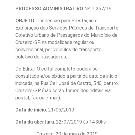
PROCESSO ADMINISTRATIVO
Nº 1.267/19
OBJETO
: Concessão para Prestação e
Exploração dos Serviços Públicos de Transporte
Coletivo Urbano de Passageiros do Município de
Cruzeiro-SP, na modalidade regular ou
convencional, por veículos de transporte
coletivo de passageiros.
Do Edital: O edital completo poderá ser
consultado e/ou obtido a partir da data de início
indicada, na Rua Cel. José de Castro, 540, centro,
Cruzeiro/SP (não serão fornecidos editais via
postal, fax ou e-mail).
Data de início
: 21/05/2019
Data da abertura
: 22/07/2019 às 14:30hs
Cruzeiro, 20 de maio de 2019.