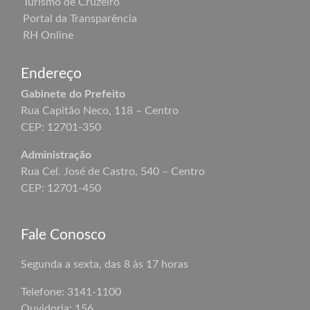
Turismo de Cruzeiro
Portal da Transparência
RH Online
Endereço
Gabinete do Prefeito
Rua Capitão Neco, 118 – Centro
CEP: 12701-350
Administração
Rua Cel. José de Castro, 540 – Centro
CEP: 12701-450
Fale Conosco
Segunda a sexta, das 8 às 17 horas
Telefone: 3141-1100
Ouvidoria: 156