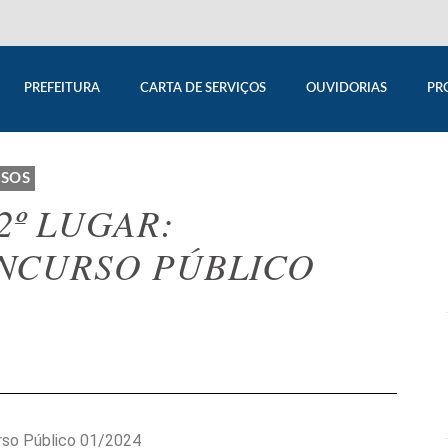
PREFEITURA
CARTA DE SERVIÇOS
OUVIDORIAS
PR
SOS
2º LUGAR:
NCURSO PÚBLICO
rso Público 01/2024