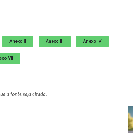
Anexo II
Anexo III
Anexo IV
exo VII
e a fonte seja citada.