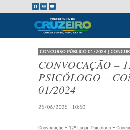
CONCURSO PÚBLICO 01/2024
|
CONCUR
CONVOCAÇÃO – 1
PSICÓLOGO – CO
01/2024
25/06/2025
10:50
Convocação – 12º Lugar: Psicólogo – Concu