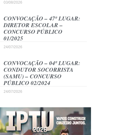
03/08/2026
CONVOCAÇÃO – 47º LUGAR:
DIRETOR ESCOLAR –
CONCURSO PÚBLICO
01/2025
24/07/2026
CONVOCAÇÃO – 04º LUGAR:
CONDUTOR SOCORRISTA
(SAMU) – CONCURSO
PÚBLICO 02/2024
24/07/2026