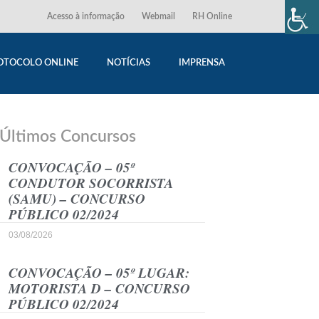
Acesso à informação
Webmail
RH Online
OTOCOLO ONLINE
NOTÍCIAS
IMPRENSA
Últimos Concursos
CONVOCAÇÃO – 05º
CONDUTOR SOCORRISTA
(SAMU) – CONCURSO
PÚBLICO 02/2024
03/08/2026
CONVOCAÇÃO – 05º LUGAR:
MOTORISTA D – CONCURSO
PÚBLICO 02/2024