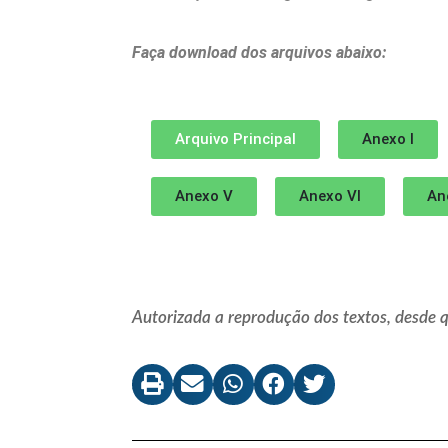
Faça download dos arquivos abaixo:
Arquivo Principal
Anexo I
Anexo V
Anexo VI
An
Autorizada a reprodução dos textos, desde qu