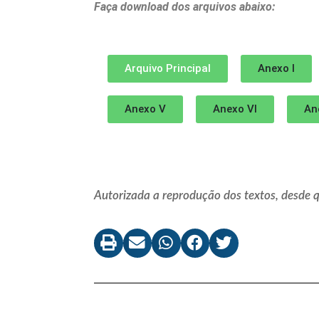
Faça download dos arquivos abaixo:
Arquivo Principal
Anexo I
Anexo V
Anexo VI
An
Autorizada a reprodução dos textos, desde qu