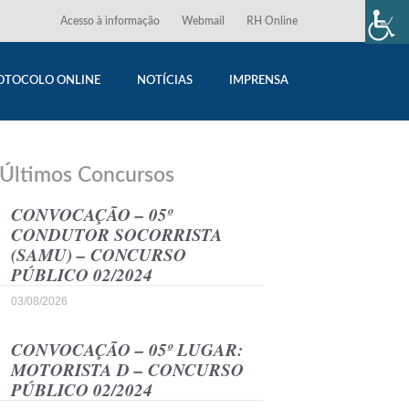
Acesso à informação
Webmail
RH Online
OTOCOLO ONLINE
NOTÍCIAS
IMPRENSA
Últimos Concursos
CONVOCAÇÃO – 05º
CONDUTOR SOCORRISTA
(SAMU) – CONCURSO
PÚBLICO 02/2024
03/08/2026
CONVOCAÇÃO – 05º LUGAR:
MOTORISTA D – CONCURSO
PÚBLICO 02/2024