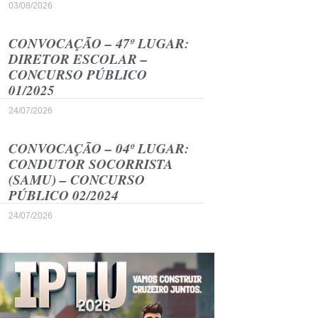
03/08/2026
CONVOCAÇÃO – 47º LUGAR:
DIRETOR ESCOLAR –
CONCURSO PÚBLICO
01/2025
24/07/2026
CONVOCAÇÃO – 04º LUGAR:
CONDUTOR SOCORRISTA
(SAMU) – CONCURSO
PÚBLICO 02/2024
24/07/2026