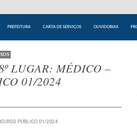
PREFEITURA
CARTA DE SERVIÇOS
OUVIDORIAS
PR
SOS
8º LUGAR: MÉDICO –
CO 01/2024
NCURSO PÚBLICO 01/2024