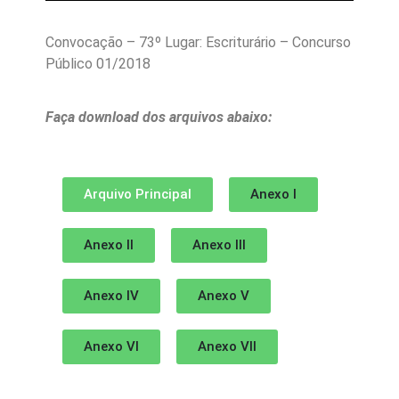
Convocação – 73º Lugar: Escriturário – Concurso
Público 01/2018
Faça download dos arquivos abaixo:
Arquivo Principal
Anexo I
Anexo II
Anexo III
Anexo IV
Anexo V
Anexo VI
Anexo VII