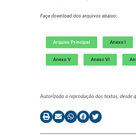
Faça download dos arquivos abaixo:
Arquivo Principal
Anexo I
Anexo V
Anexo VI
An
Autorizada a reprodução dos textos, desde qu