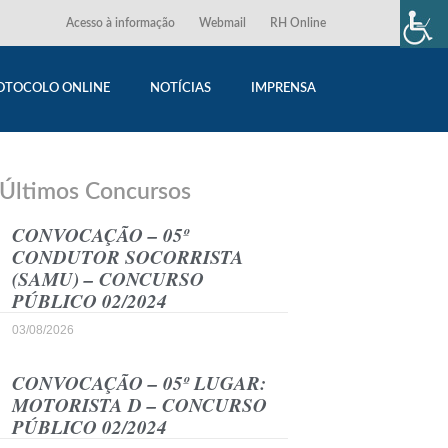
Acesso à informação
Webmail
RH Online
OTOCOLO ONLINE
NOTÍCIAS
IMPRENSA
Últimos Concursos
CONVOCAÇÃO – 05º
CONDUTOR SOCORRISTA
(SAMU) – CONCURSO
PÚBLICO 02/2024
03/08/2026
CONVOCAÇÃO – 05º LUGAR:
MOTORISTA D – CONCURSO
PÚBLICO 02/2024