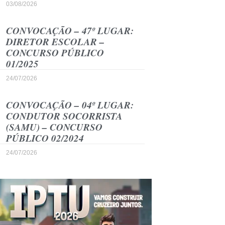
03/08/2026
CONVOCAÇÃO – 47º LUGAR:
DIRETOR ESCOLAR –
CONCURSO PÚBLICO
01/2025
24/07/2026
CONVOCAÇÃO – 04º LUGAR:
CONDUTOR SOCORRISTA
(SAMU) – CONCURSO
PÚBLICO 02/2024
24/07/2026