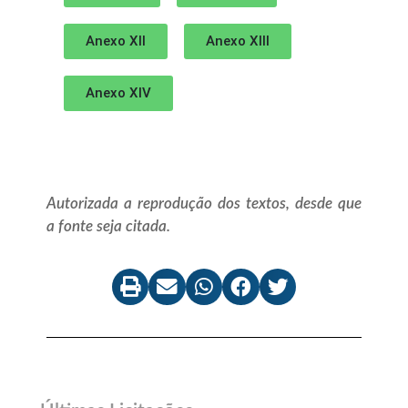
Anexo XII
Anexo XIII
Anexo XIV
Autorizada a reprodução dos textos, desde que
a fonte seja citada.