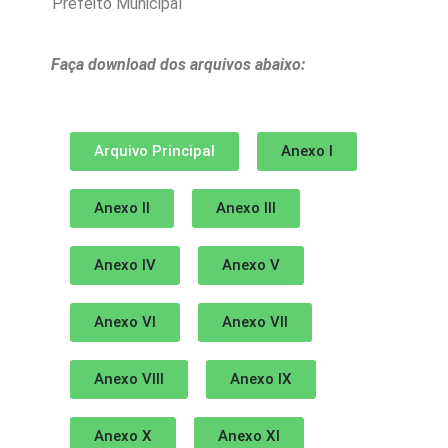
Prefeito Municipal
Faça download dos arquivos abaixo:
Arquivo Principal
Anexo I
Anexo II
Anexo III
Anexo IV
Anexo V
Anexo VI
Anexo VII
Anexo VIII
Anexo IX
Anexo X
Anexo XI