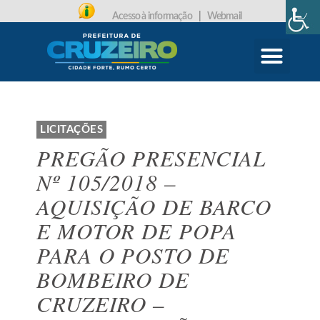
Acesso à informação
|
Webmail
CARTA DE SERVIÇOS
PROTOCOLO ONLINE
LICITAÇÕES
PREGÃO PRESENCIAL
Nº 105/2018 –
AQUISIÇÃO DE BARCO
E MOTOR DE POPA
PARA O POSTO DE
BOMBEIRO DE
CRUZEIRO –