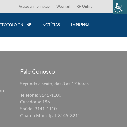
Acesso à informação
Webmail
RH Online
OTOCOLO ONLINE
NOTÍCIAS
IMPRENSA
Fale Conosco
Segunda a sexta, das 8 às 17 horas
ro
Telefone: 3141-1100
Ouvidoria: 156
Saúde: 3141-1110
Guarda Municipal:
3145-3211