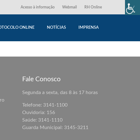
Acesso à informação
Webmail
RH Online
OTOCOLO ONLINE
NOTÍCIAS
IMPRENSA
Fale Conosco
Segunda a sexta, das 8 às 17 horas
ro
Telefone: 3141-1100
Ouvidoria: 156
Saúde: 3141-1110
Guarda Municipal:
3145-3211