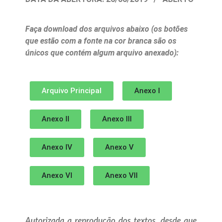
Faça download dos arquivos abaixo (os botões
que estão com a fonte na cor branca são os
únicos que contém algum arquivo anexado):
Arquivo Principal
Anexo I
Anexo II
Anexo III
Anexo IV
Anexo V
Anexo VI
Anexo VII
Autorizada a reprodução dos textos, desde que