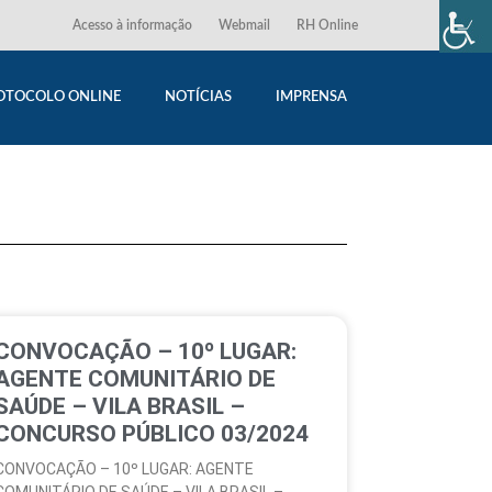
Acesso à informação
Webmail
RH Online
OTOCOLO ONLINE
NOTÍCIAS
IMPRENSA
CONVOCAÇÃO – 10º LUGAR:
AGENTE COMUNITÁRIO DE
SAÚDE – VILA BRASIL –
CONCURSO PÚBLICO 03/2024
CONVOCAÇÃO – 10º LUGAR: AGENTE