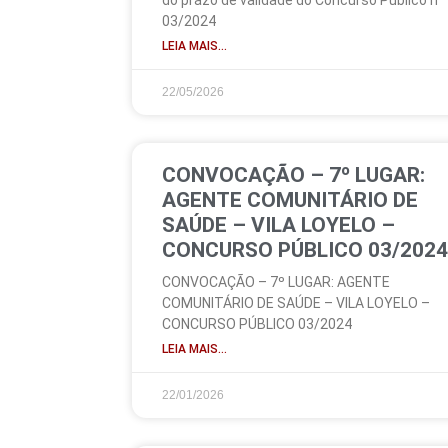
do prazo de validade do Concurso Público n°
03/2024
LEIA MAIS...
22/05/2026
CONVOCAÇÃO – 7º LUGAR:
AGENTE COMUNITÁRIO DE
SAÚDE – VILA LOYELO –
CONCURSO PÚBLICO 03/2024
CONVOCAÇÃO – 7º LUGAR: AGENTE
COMUNITÁRIO DE SAÚDE – VILA LOYELO –
CONCURSO PÚBLICO 03/2024
LEIA MAIS...
22/01/2026