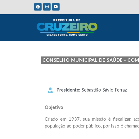
CONSELHO MUNICIPAL DE SAÚDE - CO
Presidente:
Sebastião Sávio Ferraz
Objetivo
Criado em 1937, sua missão é fiscalizar, a
população ao poder público, por isso é chamad