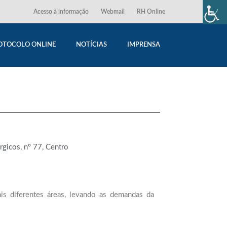
Acesso à informação
Webmail
RH Online
OTOCOLO ONLINE
NOTÍCIAS
IMPRENSA
gicos, nº 77, Centro
s diferentes áreas, levando as demandas da