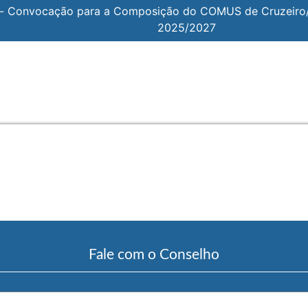
 - Convocação para a Composição do COMUS de Cruzeiro/S
2025/2027
Fale com o Conselho