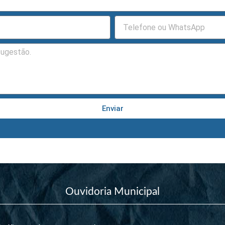
Enviar
Ouvidoria Municipal