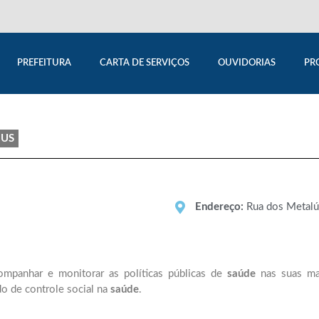
PREFEITURA
CARTA DE SERVIÇOS
OUVIDORIAS
PR
MUS
Endereço:
Rua dos Metalúr
companhar e monitorar as políticas públicas de
saúde
nas suas mai
o de controle social na
saúde
.