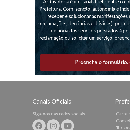
A Ouvidoria é um canal direto entre o ci
Prefeitura. Com isenção, autonomia e ind
receber e solucionar as manifestações
(reclamações, denúncias e dúvidas), prom
melhoria dos serviços prestados à po
reclamação ou solicitar um serviço, preenc
Preencha o formulário, 
Canais Oficiais
Prefe
Siga-nos nas redes sociais
Carta 
Consel
Turism